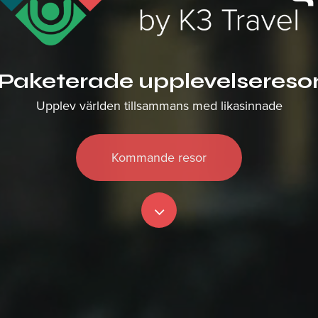
Paketerade upplevelsereso
Upplev världen tillsammans med likasinnade
Kommande resor