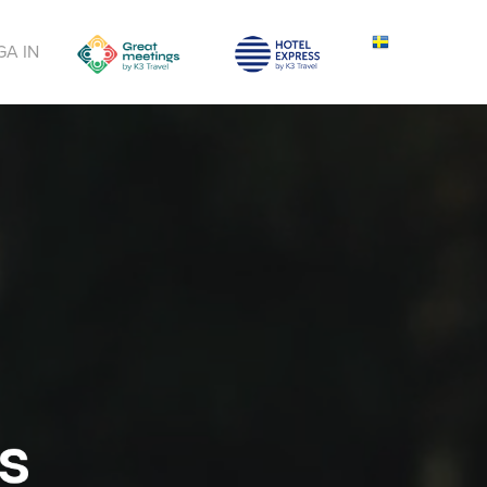
GA IN