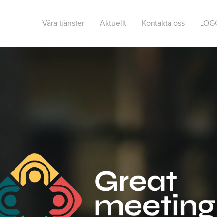
Våra tjänster
Aktuellt
Kontakta oss
LOG