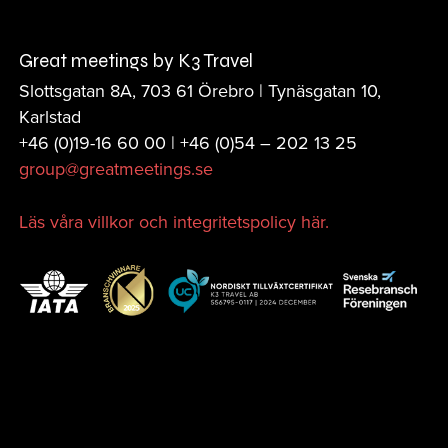
Great meetings by K3 Travel
Slottsgatan 8A, 703 61 Örebro | Tynäsgatan 10,
Karlstad
+46 (0)19-16 60 00 | +46 (0)
54 – 202 13 25
group@greatmeetings.se
Läs våra villkor och integritetspolicy här.