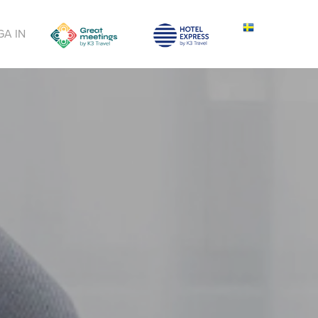
GA IN