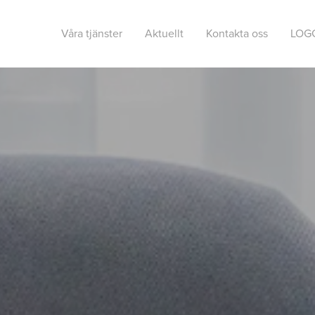
Våra tjänster
Aktuellt
Kontakta oss
LOG