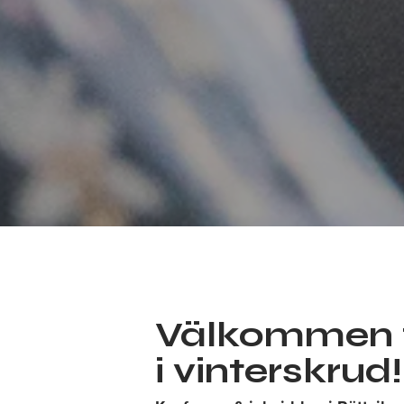
Välkommen ti
i vinterskrud!