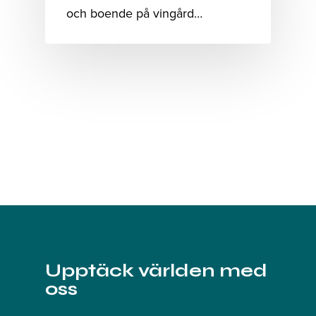
och boende på vingård…
Upptäck världen med
oss