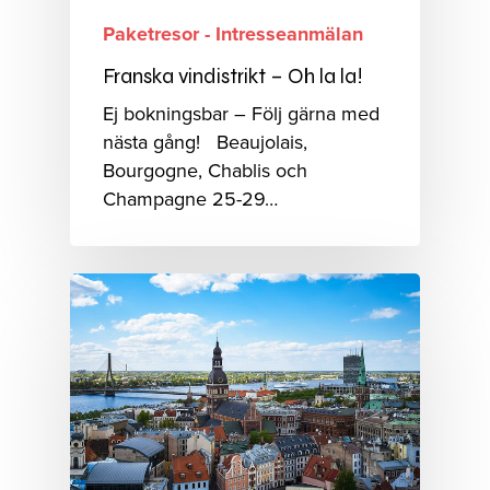
Paketresor - Intresseanmälan
Franska vindistrikt – Oh la la!
Ej bokningsbar – Följ gärna med
nästa gång! Beaujolais,
Bourgogne, Chablis och
Champagne 25-29…