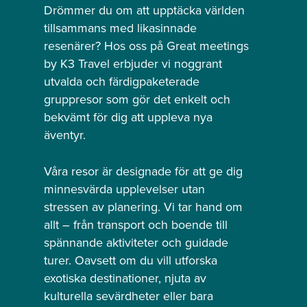
Drömmer du om att upptäcka världen
tillsammans med likasinnade
resenärer? Hos oss på Great meetings
by K3 Travel erbjuder vi noggrant
utvalda och färdigpaketerade
gruppresor som gör det enkelt och
bekvämt för dig att uppleva nya
äventyr.
Våra resor är designade för att ge dig
minnesvärda upplevelser utan
stressen av planering. Vi tar hand om
allt – från transport och boende till
spännande aktiviteter och guidade
turer. Oavsett om du vill utforska
exotiska destinationer, njuta av
kulturella sevärdheter eller bara