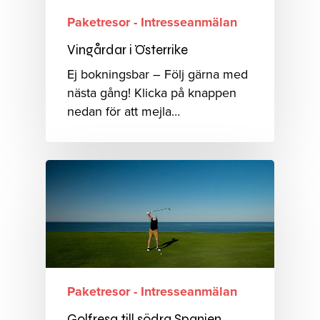
Paketresor - Intresseanmälan
Vingårdar i Österrike
Ej bokningsbar – Följ gärna med
nästa gång! Klicka på knappen
nedan för att mejla…
Paketresor - Intresseanmälan
Golfresa till södra Spanien