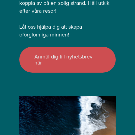
koppla av på en solig strand. Håll utkik
efter våra resor!
Låt oss hjälpa dig att skapa
oförglömliga minnen!
Anmäl dig till nyhetsbrev
här