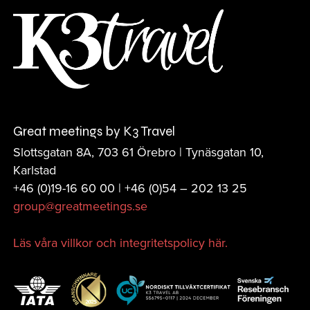
Great meetings by K3 Travel
Slottsgatan 8A, 703 61 Örebro | Tynäsgatan 10,
Karlstad
+46 (0)19-16 60 00 | +46 (0)
54 – 202 13 25
group@greatmeetings.se
Läs våra villkor och integritetspolicy här.