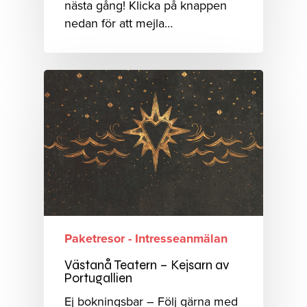
nästa gång! Klicka på knappen
nedan för att mejla…
Paketresor - Intresseanmälan
Västanå Teatern – Kejsarn av
Portugallien
Ej bokningsbar – Följ gärna med