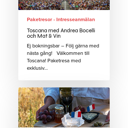
Paketresor - Intresseanmälan
Toscana med Andrea Bocelli
och Mat & Vin
Ej bokningsbar – Följ gärna med
nästa gång! Välkommen till
Toscana! Paketresa med
exklusiv…