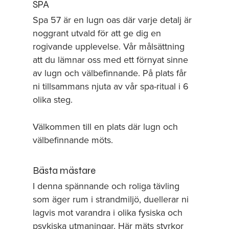
SPA
Spa 57 är en lugn oas där varje detalj är
noggrant utvald för att ge dig en
rogivande upplevelse. Vår målsättning
att du lämnar oss med ett förnyat sinne
av lugn och välbefinnande. På plats får
ni tillsammans njuta av vår spa-ritual i 6
olika steg.
Välkommen till en plats där lugn och
välbefinnande möts.
Bästa mästare
I denna spännande och roliga tävling
som äger rum i strandmiljö, duellerar ni
lagvis mot varandra i olika fysiska och
psykiska utmaningar. Här mäts styrkor