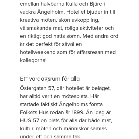
emellan halvöarna Kulla och Bjäre i
vackra Ängelholm. Hotellet bjuder in till
kreativa möten, skön avkoppling,
välsmakande mat, roliga aktiviteter och
en riktigt god natts sömn. Med andra ord
är det perfekt för såväl en
hotellweekend som för affärsresan med
kollegorna!
Ett vardagsrum för alla
Östergatan 57, där hotellet är beläget,
har alltid varit en mötesplats. Här
startade faktiskt Ängelholms första
Folkets Hus redan år 1899. Än idag är
HUS 57 en plats för alla där både mat,
kultur, möten och människor samlas
under ett och samma tak.