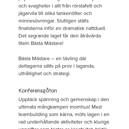
och svagheter i allt från rörstafett och
jägarvila till olika tankenötter och
minnesövningar. Slutligen ställs
finalisterna inför en dramatisk nattduell.
Det segrande laget får den åtråvärda
titeln Bästa Mästare!
Bästa Mästare – en tävling där
deltagarna sätts på prov i laganda,
uthållighet och strategi.
Konferensgåtan
Upptäck spänning och gemenskap i den
ultimata mångkampen inomhus! Med
teambuilding som kärna, möts lagen i en
rad underhållande aktiviteter och kluriga