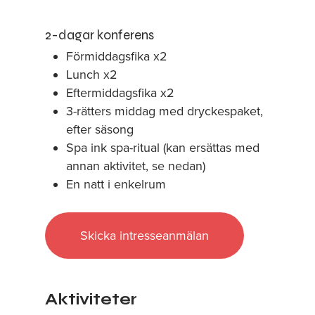
2-dagar konferens
Förmiddagsfika x2
Lunch x2
Eftermiddagsfika x2
3-rätters middag med dryckespaket,
efter säsong
Spa ink spa-ritual (kan ersättas med
annan aktivitet, se nedan)
En natt i enkelrum
Skicka intresseanmälan
Aktiviteter