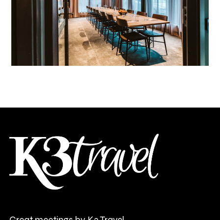
Great meetings by K3 Travel