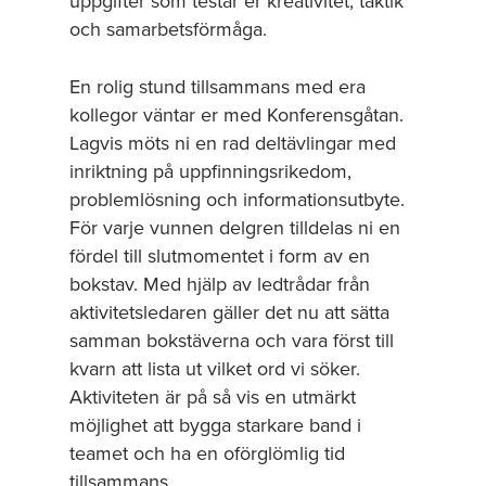
uppgifter som testar er kreativitet, taktik
och samarbetsförmåga.
En rolig stund tillsammans med era
kollegor väntar er med Konferensgåtan.
Lagvis möts ni en rad deltävlingar med
inriktning på uppfinningsrikedom,
problemlösning och informationsutbyte.
För varje vunnen delgren tilldelas ni en
fördel till slutmomentet i form av en
bokstav. Med hjälp av ledtrådar från
aktivitetsledaren gäller det nu att sätta
samman bokstäverna och vara först till
kvarn att lista ut vilket ord vi söker.
Aktiviteten är på så vis en utmärkt
möjlighet att bygga starkare band i
teamet och ha en oförglömlig tid
tillsammans.