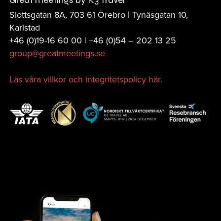
Slottsgatan 8A, 703 61 Örebro | Tynäsgatan 10,
Karlstad
+46 (0)19-16 60 00 | +46 (0)
54 – 202 13 25
group@greatmeetings.se
Läs våra villkor och integritetspolicy här.