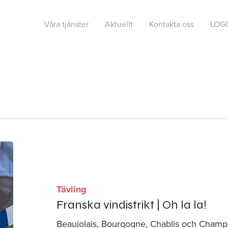
Våra tjänster
Aktuellt
Kontakta oss
LOG
Tävling
Franska vindistrikt | Oh la la!
Beaujolais, Bourgogne, Chablis och Cha