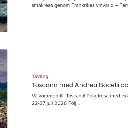
smakresa genom Frankrikes vinvärld – Fe
Tävling
Toscana med Andrea Bocelli oc
Välkommen till Toscana! Paketresa med exkl
22-27 juli 2026 Följ…