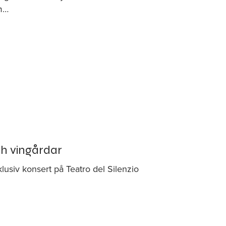
m…
h vingårdar
usiv konsert på Teatro del Silenzio