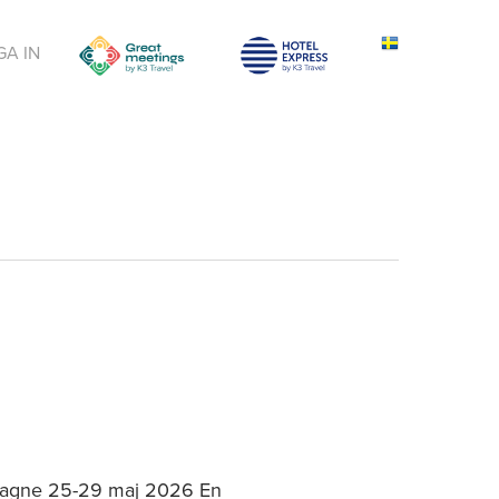
GA IN
mpagne 25-29 maj 2026 En