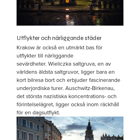
Utflykter och närliggande städer
Krakow är också en utmärkt bas för
utflykter till närliggande
sevärdheter. Wieliczka saltgruva, en av
världens äldsta saltgruvor, ligger bara en
kort bilresa bort och erbjuder fascinerande
underjordiska turer. Auschwitz-Birkenau,
det största nazistiska koncentrations- och
förintelselägret, ligger också inom räckhåll
för en dagsutflykt.