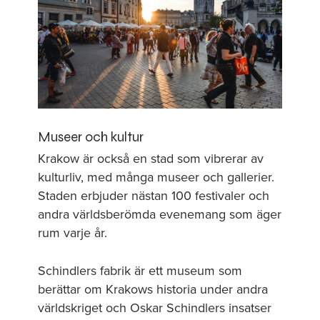
Museer och kultur
Krakow är också en stad som vibrerar av
kulturliv,
med många museer och gallerier.
Staden erbjuder
nästan 100 festivaler och
andra världsberömda evenemang som äger
rum varje år.
Schindlers fabrik är ett museum som
berättar om Krakows historia under andra
världskriget och Oskar Schindlers insatser