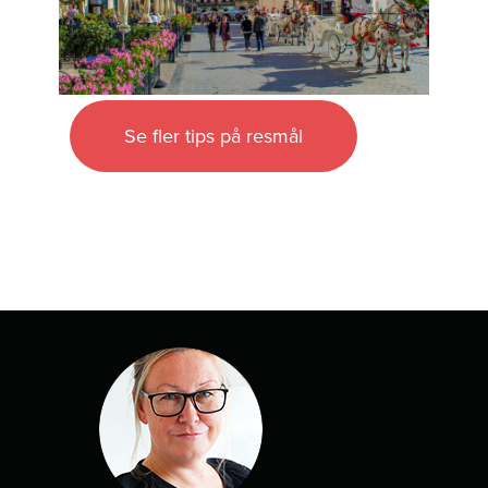
Se fler tips på resmål