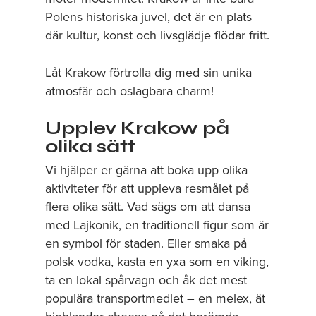
Polens historiska juvel, det är en plats
där kultur, konst och livsglädje flödar fritt.
Låt Krakow förtrolla dig med sin unika
atmosfär och oslagbara charm!
Upplev Krakow på
olika sätt
Vi hjälper er gärna att boka upp olika
aktiviteter för att uppleva resmålet på
flera olika sätt. Vad sägs om att dansa
med Lajkonik, en traditionell figur som är
en
symbol för staden. Eller smaka på
polsk vodka, kasta en yxa som en viking,
ta en lokal
spårvagn och åk det mest
populära transportmedlet – en melex, ät